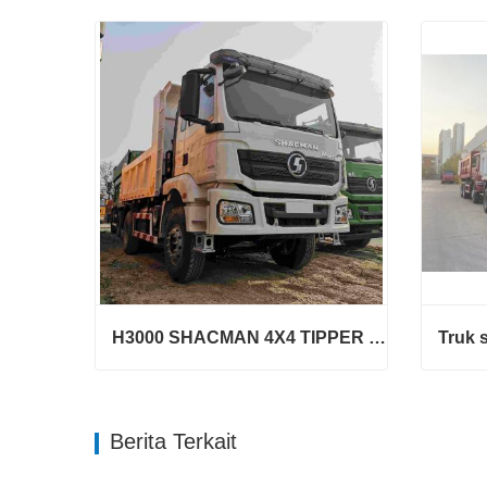
H3000 SHACMAN 4X4 TIPPER TRUCK UNTUK DIJUAL
H3000 SHACMAN 4X4 TIPPER TRUCK UNTUK DIJUAL
Hubungi sekarang
Hubu
Berita Terkait