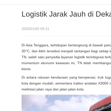
Logistik Jarak Jauh di Deka
2026/01/05 09:21
Di Asia Tenggara, kehidupan berlangsung di bawah pan
30°C, dan iklim tersebut menjadi tantangan bagi setiap 
TN, salah satu penyedia layanan logistik terintegrasi t
momentum ekonomi kawasan ini, TN telah membangun
bisnis.
Di antara ratusan kendaraan yang beroperasi, truk t
kota dengan mudah, sementara traktor andalan X3000 m
melintasi jalan raya dan jalan-jalan kota.