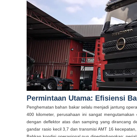
Permintaan Utama: Efisiensi B
Penghematan bahan bakar selalu menjadi jantung opera
400 kilometer, perusahaan ini sangat mengutamakan 
dengan deflektor atas dan samping yang dirancang 
gandar rasio kecil 3,7 dan transmisi AMT 16 kecepatan,
Bahkan kondisi operasional pun dipertimbangkan: perja