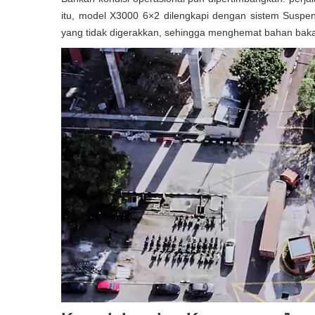
itu, model X3000 6×2 dilengkapi dengan sistem Suspe
yang tidak digerakkan, sehingga menghemat bahan bakar