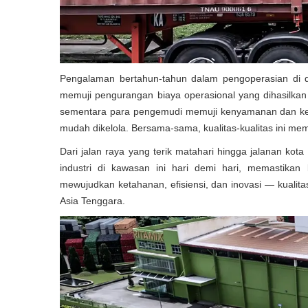
Pengalaman bertahun-tahun dalam pengoperasian di
memuji pengurangan biaya operasional yang dihasilkan 
sementara para pengemudi memuji kenyamanan dan kes
mudah dikelola. Bersama-sama, kualitas-kualitas ini m
Dari jalan raya yang terik matahari hingga jalanan k
industri di kawasan ini hari demi hari, memastika
mewujudkan ketahanan, efisiensi, dan inovasi — kual
Asia Tenggara.