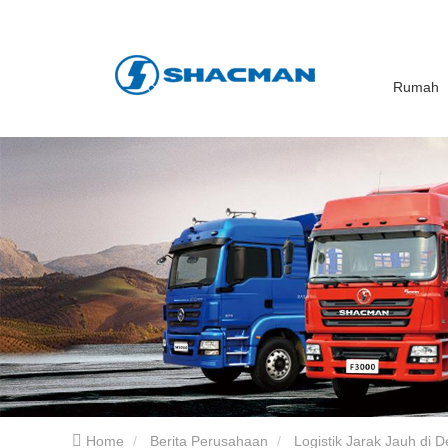
Rumah
Home
Berita Perusahaan
Logistik Jarak Jauh di D