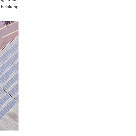
 belakang