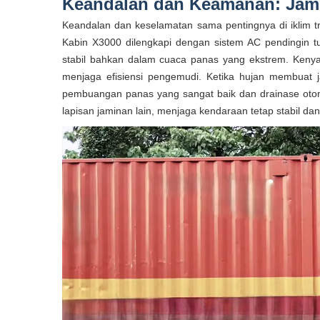
Keandalan dan Keamanan: Jami
Keandalan dan keselamatan sama pentingnya di iklim tr
Kabin X3000 dilengkapi dengan sistem AC pendingin tun
stabil bahkan dalam cuaca panas yang ekstrem. Keny
menjaga efisiensi pengemudi. Ketika hujan membuat 
pembuangan panas yang sangat baik dan drainase otom
lapisan jaminan lain, menjaga kendaraan tetap stabil d