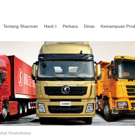
Tentang Shacman
Hasil
Perkara
Dinas
Kemampuan Prod
ekat Khatulistiwa