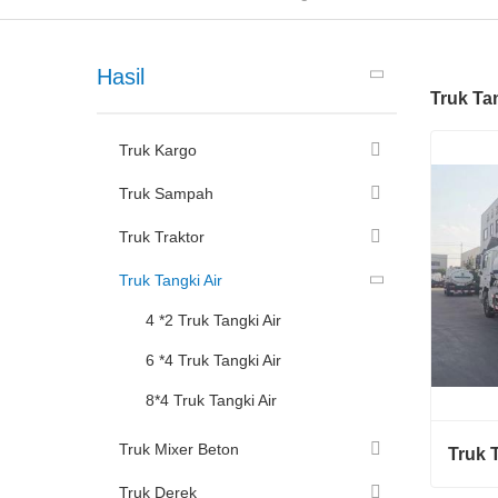
Hasil
Truk Tan
Truk Kargo
Truk Sampah
Truk Traktor
Truk Tangki Air
4 *2 Truk Tangki Air
6 *4 Truk Tangki Air
8*4 Truk Tangki Air
Truk Mixer Beton
Truk 
Truk Derek