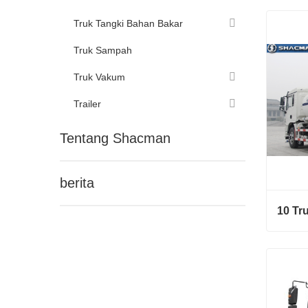
Truk T
Truk Tangki Bahan Bakar
Hubu
Truk Sampah
Truk Vakum
Trailer
Tentang Shacman
berita
10 Tr
10 Tru
Hubu