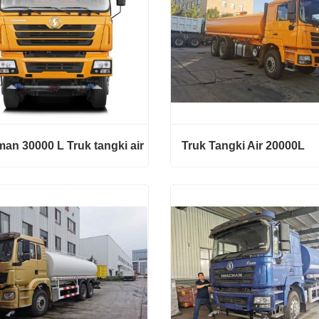
an 30000 L Truk tangki air
Truk Tangki Air 20000L
n 30000 L Truk tangki air
Truk Tangki Air 20000L
ngi sekarang
Hubungi sekarang