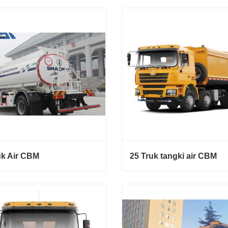
angki Air 18CBM
12 Truk Tangki Air CBM
ngi sekarang
Hubungi sekarang
uk Air CBM
25 Truk tangki air CBM
k Air CBM
25 Truk tangki air CBM
ngi sekarang
Hubungi sekarang