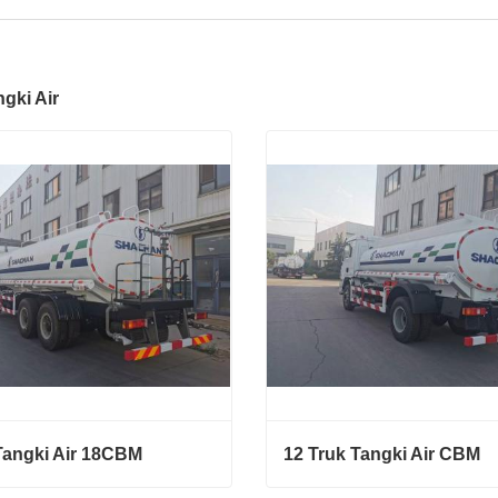
gki Air
Tangki Air 18CBM
12 Truk Tangki Air CBM