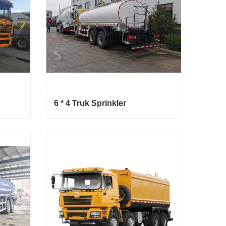
6 * 4 Truk Sprinkler
6 * 4 Truk Sprinkler
Hubungi sekarang