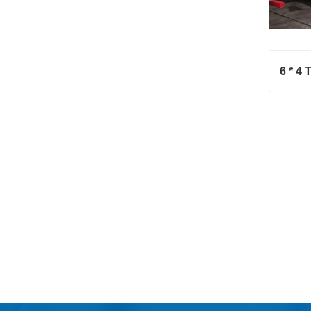
6 * 4 
6 * 4 T
Hubu