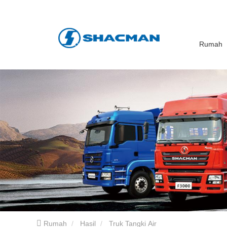
Rumah
Rumah
Hasil
Truk Tangki Air