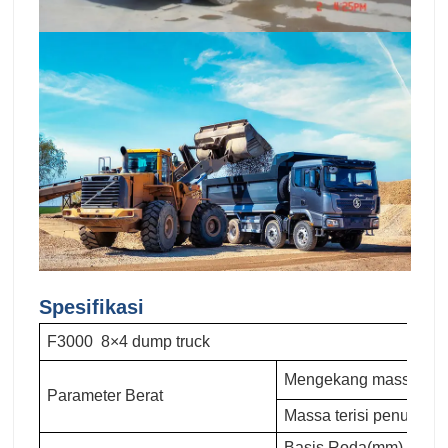
Spesifikasi
F3000 8×4 dump truck
Mengekang massa (kg
Parameter Berat
Massa terisi penuh (kg
Basis Roda(mm)