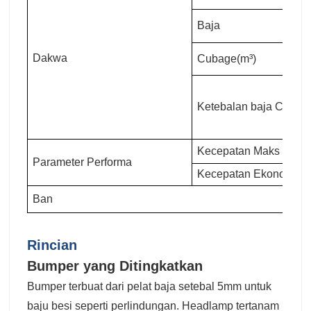
Baja
Dakwa
Cubage(m³)
Ketebalan baja Carria
Kecepatan Maks (km/j
Parameter Performa
Kecepatan Ekonomi (k
Ban
Rincian
Bumper yang Ditingkatkan
Bumper terbuat dari pelat baja setebal 5mm untuk
baju besi seperti perlindungan. Headlamp tertanam