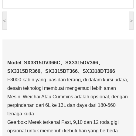
<
>
Model: SX3315DV366C、SX3315DV366、
SX3315DR366、SX3315DT366、SX3318DT366
F3000 kabin yang luas dan terang, di dalam kursi udara,
desain teknologi membuat mengemudi lebih aman
Mesin: Weichai Atau Cummins adalah opsional, dengan
perpindahan dari 6L ke 13L dan daya dari 180-560
tenaga kuda
Gearbox: Merek terkenal Fast, 9,10 dan 12 roda gigi
opsional untuk memenuhi kebutuhan yang berbeda