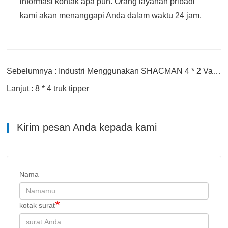
informasi kontak apa pun. Orang layanan pribadi
kami akan menanggapi Anda dalam waktu 24 jam.
Sebelumnya : Industri Menggunakan SHACMAN 4 * 2 Vacuum Sewer Suction Transport Truck
Lanjut : 8 * 4 truk tipper
Kirim pesan Anda kepada kami
Nama
kotak surat