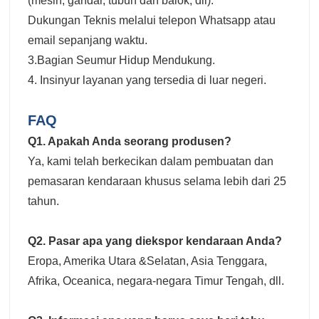
(mesin, gandar, tubuh dan balok, dll).
Dukungan Teknis melalui telepon Whatsapp atau
email sepanjang waktu.
3.Bagian Seumur Hidup Mendukung.
4. Insinyur layanan yang tersedia di luar negeri.
FAQ
Q1. Apakah Anda seorang produsen?
Ya, kami telah berkecikan dalam pembuatan dan
pemasaran kendaraan khusus selama lebih dari 25
tahun.
Q2. Pasar apa yang diekspor kendaraan Anda?
Eropa, Amerika Utara &Selatan, Asia Tenggara,
Afrika, Oceanica, negara-negara Timur Tengah, dll.