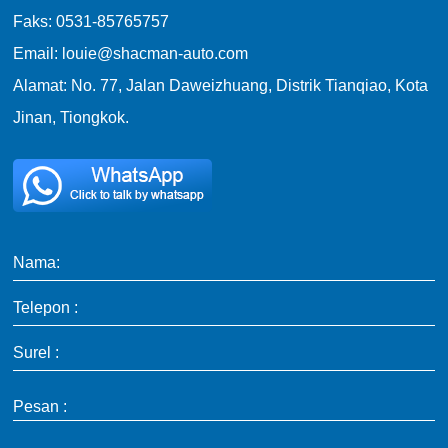
Faks: 0531-85765757
Email: louie@shacman-auto.com
Alamat: No. 77, Jalan Daweizhuang, Distrik Tianqiao, Kota
Jinan, Tiongkok.
Nama:
Telepon :
Surel :
Pesan :