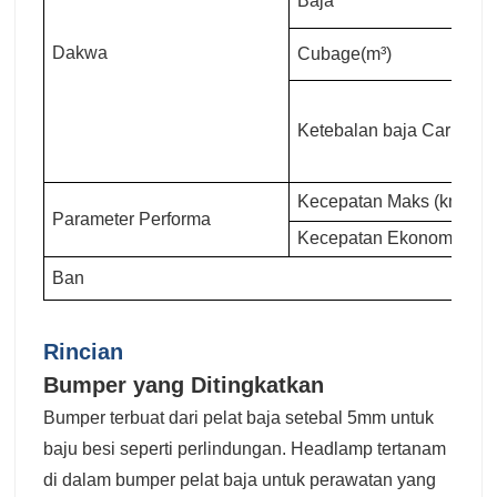
Baja
Dakwa
Cubage(m³)
Ketebalan baja Carriage
Kecepatan Maks (km/jam
Parameter Performa
Kecepatan Ekonomi (km/
Ban
Rincian
Bumper yang Ditingkatkan
Bumper terbuat dari pelat baja setebal 5mm untuk
baju besi seperti perlindungan. Headlamp tertanam
di dalam bumper pelat baja untuk perawatan yang