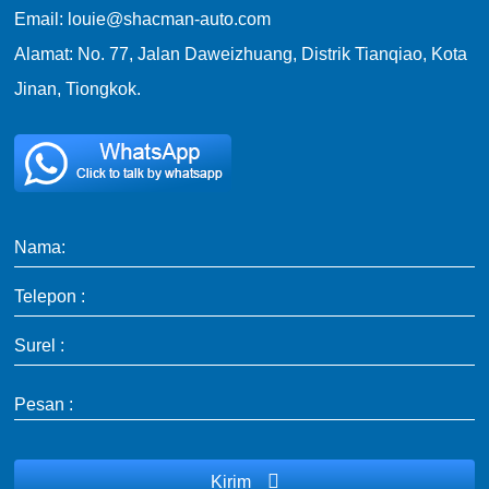
Email: louie@shacman-auto.com
Alamat: No. 77, Jalan Daweizhuang, Distrik Tianqiao, Kota
Jinan, Tiongkok.
Nama:
Telepon :
Surel :
Pesan :
Kirim