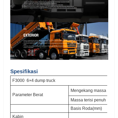
Spesifikasi
F3000 6×4 dump truck
Mengekang massa (kg)
Parameter Berat
Massa terisi penuh (kg)
Basis Roda(mm)
Kabin